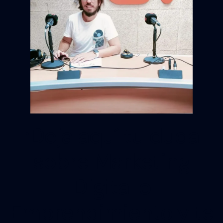
¡Deja aquí tu duda
sobre Marketing
Digital o
Emprendimiento y te