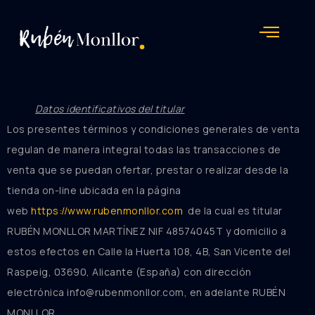
Rubén Monllor
Datos identificativos del titular
Los presentes términos y condiciones generales de venta
regulan de manera integral todas las transacciones de
venta que se puedan ofertar, prestar o realizar desde la
tienda on-line ubicada en la página
web
https://www.rubenmonllor.com
de la cual es titular
RUBÉN MONLLOR MARTÍNEZ NIF 48574045T y domicilio a
estos efectos en Calle la Huerta 108, 4B, San Vicente del
Raspeig, 03690, Alicante (España) con dirección
electrónica info@rubenmonllor.com, en adelante RUBÉN
MONLLOR.