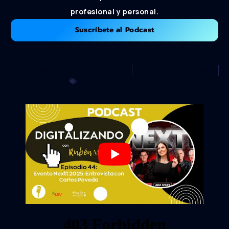
profesional y personal.
Suscríbete al Podcast
Publicado por
Rubén Monllor
27 noviembre, 2024
Podcast Digitalizando