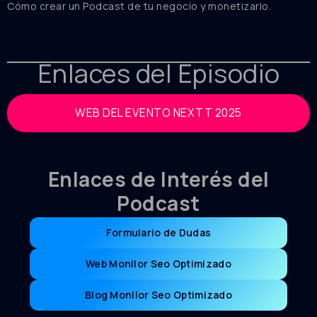
Cómo crear un Podcast de tu negocio y monetizarlo.
Enlaces del Episodio
WEB DEL EVENTO NEXTT 2025
Enlaces de Interés del
Podcast
Formulario de Dudas
Web Monllor Seo Optimizado
Blog Monllor Seo Optimizado