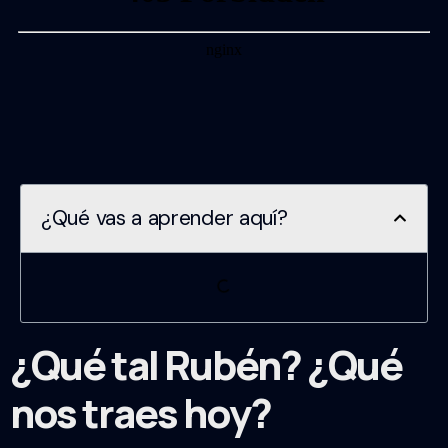
¿Qué vas a aprender aquí?
¿Qué tal Rubén? ¿Qué
nos traes hoy?