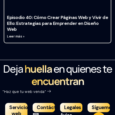
Episodio 40: Cómo Crear Páginas Web y Vivir de
Ello: Estrategias para Emprender en Diseño
Web
Leer más »
Deja
huella
en quienes te
encuentran
"Haz que tu web venda"
Servicios
Contáctame
Legales
Sígueme
web