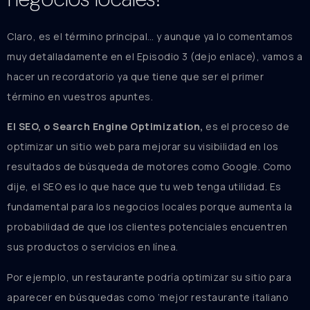
Claro, es el término principal… y aunque ya lo comentamos
muy detalladamente en el Episodio 3 (dejo enlace), vamos a
hacer un recordatorio ya que tiene que ser el primer
término en vuestros apuntes.
El SEO, o Search Engine Optimization,
es el proceso de
optimizar un sitio web para mejorar su visibilidad en los
resultados de búsqueda de motores como Google. Como
dije, el SEO es lo que hace que tu web tenga utilidad. Es
fundamental para los negocios locales porque aumenta la
probabilidad de que los clientes potenciales encuentren
sus productos o servicios en línea.
Por ejemplo, un restaurante podría optimizar su sitio para
aparecer en búsquedas como ‘mejor restaurante italiano