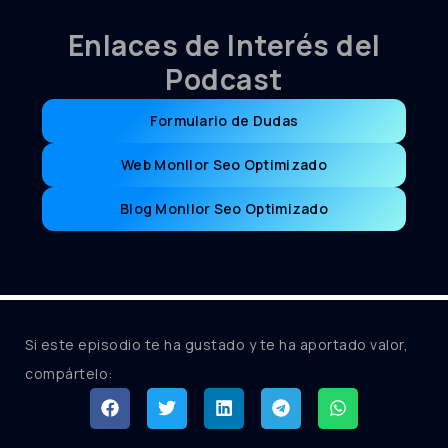
Enlaces de Interés del
Podcast
Formulario de Dudas
Web Monllor Seo Optimizado
Blog Monllor Seo Optimizado
Si este episodio te ha gustado y te ha aportado valor,
compártelo: