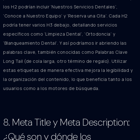
los H2 podrían incluir ‘Nuestros Servicios Dentales’,
‘Conoce a Nuestro Equipo’ y ‘Reserva una Cita’. Cada H2
podría tener varios H3 debajo, detallando servicios
específicos como ‘Limpieza Dental’, ‘Ortodoncia’ y
‘Blanqueamiento Dental’. Y así podríamos ir abriendo las
palabras clave, también conocidas como Palabras Clave
Long Tail (de cola larga, otro término de regalo). Utilizar
estas etiquetas de manera efectiva mejora la legibilidad y
la organización del contenido, lo que beneficia tanto a los
usuarios como a los motores de búsqueda.
8. Meta Title y Meta Description:
¿Qué son y dónde los