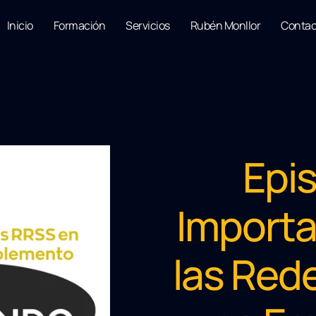
Inicio
Formación
Servicios
Rubén Monllor
Contac
Epis
Importa
las Red