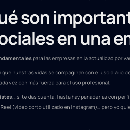
qué son important
ociales en una 
undamentales
para las empresas en la actualidad por va
a que nuestras vidas se compaginan con el uso diario d
cada vez con más fuerza para el uso profesional.
xistes…
si te das cuenta, hasta hay panaderías con perf
Reel (video corto utilizado en Instagram)… pero yo quie