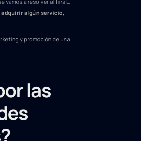
e vamos a resolver al final…
adquirir algún servicio,
arketing y promoción de una
or las
edes
s?