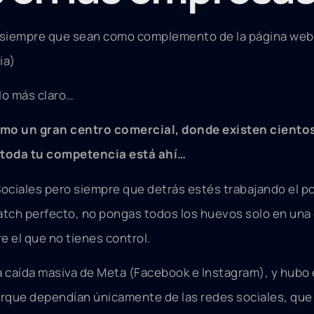
, siempre que sean como complemento de la página web 
ia)
plo más claro…
mo un gran centro comercial, donde existen cientos
 toda tu competencia está ahí…
Sociales pero siempre que detrás estés trabajando el p
tch perfecto, no pongas todos los huevos solo en una 
 el que no tienes control.
 caída masiva de Meta (Facebook e Instagram), y hubo
orque dependían únicamente de las redes sociales, que