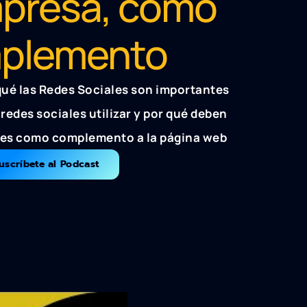
presa, como
plemento
qué las Redes Sociales son importantes
redes sociales utilizar y por qué deben
ales como complemento a la página web
uscríbete al Podcast
italizando