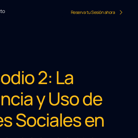
to
Reserva tu Sesión ahora
odio 2: La
ncia y Uso de
es Sociales en