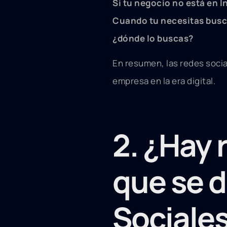
Si tu negocio no está en In
Cuando tu necesitas busca
¿dónde lo buscas?
En resumen, las redes soci
empresa en la era digital.
2. ¿Hay 
que se d
Sociale