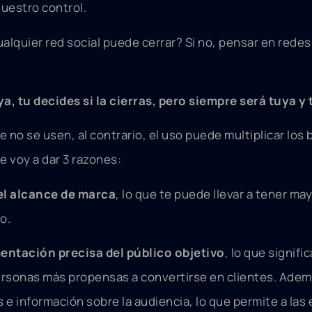
uestro control.
ualquier red social puede cerrar? Si no, pensar en rede
, tu decides si la cierras, pero siempre será tuya y 
e no se usen, al contrario, el uso puede multiplicar los
e voy a dar 3 razones:
el alcance de marca
, lo que te puede llevar a tener mayo
o.
ntación precisa del público objetivo
, lo que signif
personas más propensas a convertirse en clientes. Adem
 e información sobre la audiencia, lo que permite a las