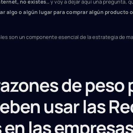
ternet, no existes..
y voy a dejar aquí una pregunta, qu
r algo o algún lugar para comprar algún producto o 
ales son un componente esencial de la estrategia de m
razones de peso p
eben usar las R
s en las empresa