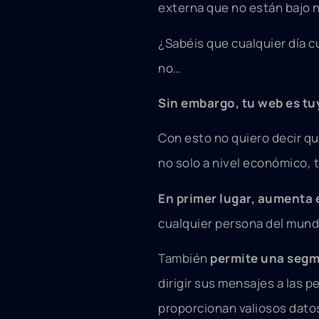
externa que no están bajo n
¿Sabéis que cualquier día c
no…
Sin embargo, tu web es tuya
Con esto no quiero decir qu
no solo a nivel económico, t
En primer lugar, aumenta 
cualquier persona del mund
También
permite una segme
dirigir sus mensajes a las 
proporcionan valiosos datos