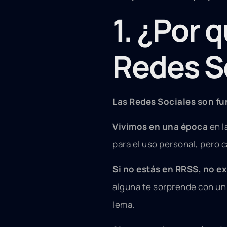
1. ¿Por 
Redes S
Las Redes Sociales son f
Vivimos en una época
en l
para el uso personal, pero 
Si no estás en RRSS, no e
alguna te sorprende con un 
lema.