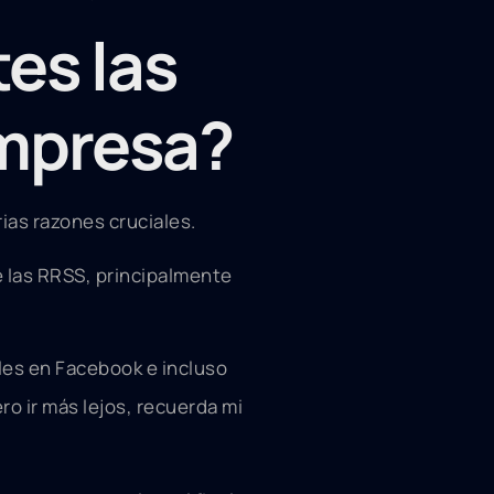
es las
empresa?
rias razones cruciales.
e las RRSS, principalmente
iles en Facebook e incluso
ro ir más lejos, recuerda mi