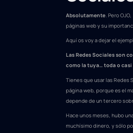
Absolutamente
. Pero OJO
páginas web y su importanc
Aquí os voy a dejar el ejem
Las Redes Sociales son co
como la tuya… toda o casi
Tienes que usar las Redes 
página web, porque es el ma
depende de un tercero sobre
Hace unos meses, hubo una
muchísimo dinero, y sólo p