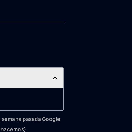
la semana pasada Google
s hacemos).