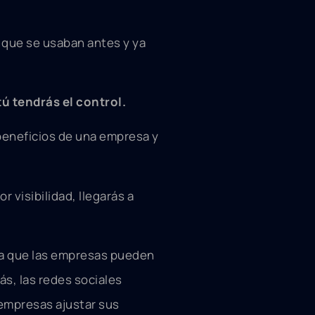
s que se usaban antes y ya
tú tendrás el control.
 beneficios de una empresa y
r visibilidad, llegarás a
ica que las empresas pueden
ás, las redes sociales
 empresas ajustar sus