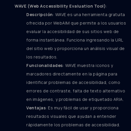
WAVE (Web Accessibility Evaluation Tool)
:
Descripción
: WAVE es una herramienta gratuita
ofrecida por WebAIM que permite a los usuarios
evaluar la accesibilidad de sus sitios web de
forma instantánea. Funciona ingresando la URL
del sitio web y proporciona un análisis visual de
los resultados.
Funcionalidades
: WAVE muestra iconos y
marcadores directamente en la página para
identificar problemas de accesibilidad, como
errores de contraste, falta de texto alternativo
en imágenes, y problemas de etiquetado ARIA.
Ventajas
: Es muy fácil de usar y proporciona
resultados visuales que ayudan a entender
rápidamente los problemas de accesibilidad.