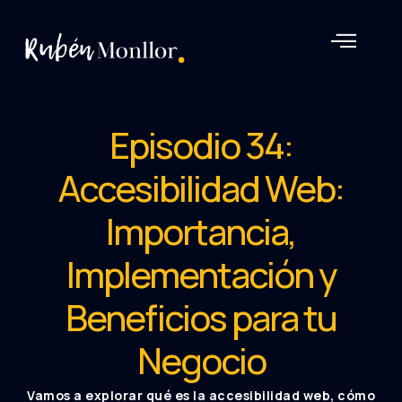
Rubén Monllor
Episodio 34:
Accesibilidad Web:
Importancia,
Implementación y
Beneficios para tu
Negocio
Vamos a explorar qué es la accesibilidad web, cómo